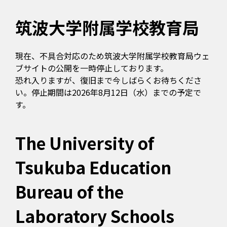
筑波大学附属学校教育局
現在、不具合対応のため筑波大学附属学校教育局ウェ
ブサイトの公開を一時停止しております。
恐れ入りますが、復旧まで今しばらくお待ちくださ
い。停止期間は2026年8月12日（水）までの予定で
す。
The University of
Tsukuba Education
Bureau of the
Laboratory Schools