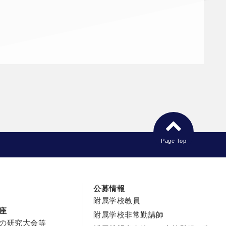
Page Top
公募情報
附属学校教員
座
附属学校非常勤講師
の研究大会等