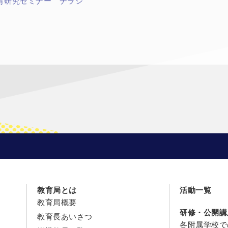
教育研究セミナー チラシ
教育局とは
活動一覧
教育局概要
研修・公開講
教育長あいさつ
各附属学校で