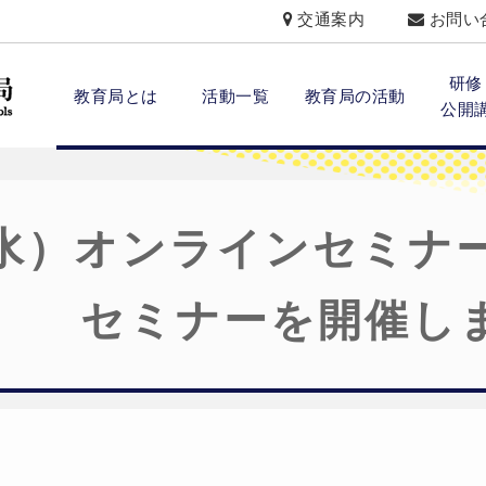
交通案内
お問い
研修
教育局とは
活動一覧
教育局の活動
公開
（水）オンラインセミナ
セミナーを開催し