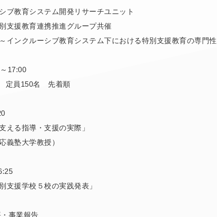
シブ教育システム開発リサーチユニット
別支援教育連携推進グループ共催
～インクルーシブ教育システム下における特別支援教育の専門性
17:00
 定員150名 先着順
0
支える指導・支援の実際」
応義塾大学教授）
:25
別支援学校５校の実践発表」
講評・事業報告