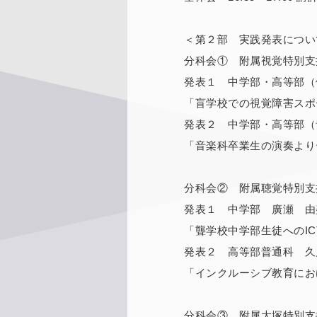
＜第２部 実践発表につい
分科会① 附属視覚特別支
発表１ 中学部・高等部（
「盲学校での視覚障害スポ
発表２ 中学部・高等部（
「音楽科卒業生の演奏より
分科会② 附属聴覚特別支
発表１ 中学部 廣瀬 由
「聾学校中学部生徒へのI
発表２ 高等部普通科 久
「インクルーシブ教育にお
分科会③ 附属大塚特別支