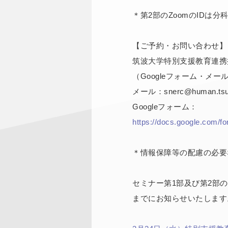
＊第2部のZoomのIDは
【ご予約・お問い合わせ】
筑波大学特別支援教育連携
（Googleフォーム・メ
メール：snerc@human.tsuk
Googleフォーム：
https://docs.google.co
＊情報保障等の配慮の必要
セミナー第1部及び第2部の
までにお知らせいたします