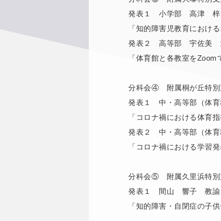
発表１ 小学部 高津 梓
「知的障害児教育における
発表２ 高等部 宇佐美 
「体育館と各教室をZoo
分科会④ 附属桐が丘特別
発表１ 中・高等部（体育
「コロナ禍における体育指
発表２ 中・高等部（体育
「コロナ禍における学習発
分科会⑤ 附属久里浜特別
発表１ 間山 響子 教諭
「知的障害・自閉症の子供