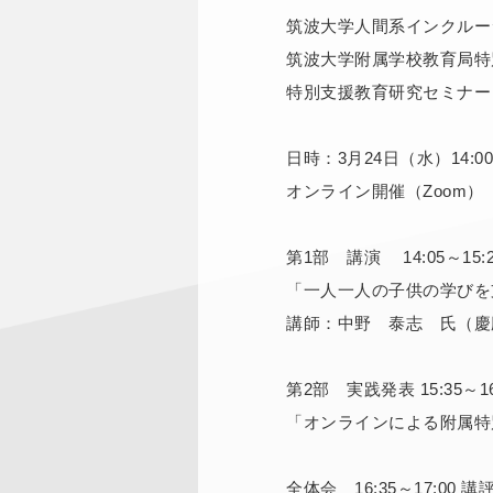
筑波大学人間系インクルー
筑波大学附属学校教育局特
特別支援教育研究セミナー
日時：3月24日（水）14:00～
オンライン開催（Zoom）
第1部 講演 14:05～15:2
「一人一人の子供の学びを
講師：中野 泰志 氏（慶
第2部 実践発表 15:35～16
「オンラインによる附属特
全体会 16:35～17:00 