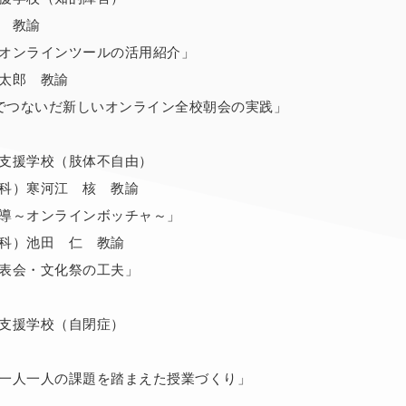
 教諭
オンラインツールの活用紹介」
太郎 教諭
mでつないだ新しいオンライン全校朝会の実践」
支援学校（肢体不自由）
科）寒河江 核 教諭
導～オンラインボッチャ～」
科）池田 仁 教諭
表会・文化祭の工夫」
支援学校（自閉症）
一人一人の課題を踏まえた授業づくり」