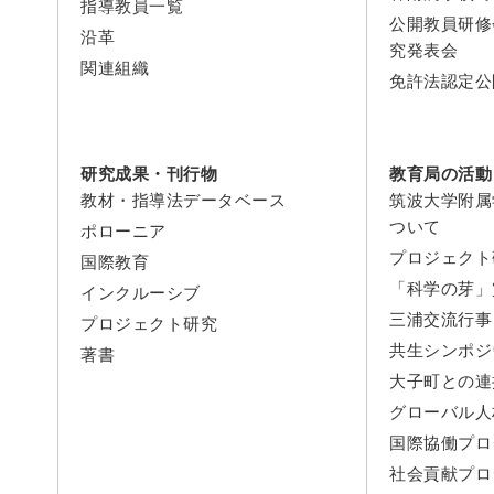
指導教員一覧
公開教員研修
沿革
究発表会
関連組織
免許法認定公
研究成果・刊行物
教育局の活動
教材・指導法データベース
筑波大学附属
ついて
ポローニア
プロジェクト
国際教育
「科学の芽」
インクルーシブ
三浦交流行事
プロジェクト研究
共生シンポジ
著書
大子町との連
グローバル人
国際協働プロ
社会貢献プロ