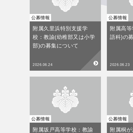
公募情報
公募情報
附属久里浜特別支援学
附属高等
校：教諭(幼稚部又は小学
語科)の
部)の募集について
2026.06.24
2026.06.23
公募情報
公募情報
附属坂戸高等学校：教諭
附属桐が