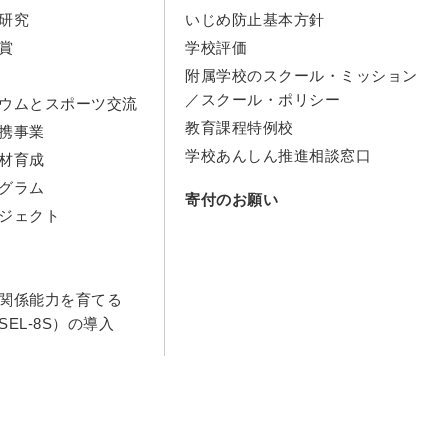
研究
いじめ防止基本方針
賞
学校評価
附属学校のスクール・ミッション
／スクール・ポリシー
ウムとスポーツ交流
教育課程特例校
携事業
学校あんしん推進相談窓口
材育成
グラム
寄付のお願い
ジェクト
関係能力を育てる
EL-8S）の導入