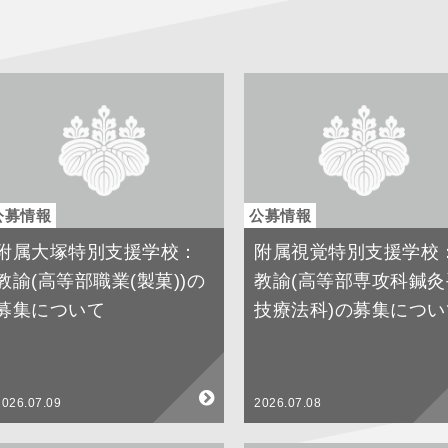
公募情報
公募情報
附属大塚特別支援学校：
附属視覚特別支援学校
教諭(高等部職業(製菓))の
教諭(高等部専攻科鍼灸
募集について
技療法科)の募集につい
2026.07.09
2026.07.08