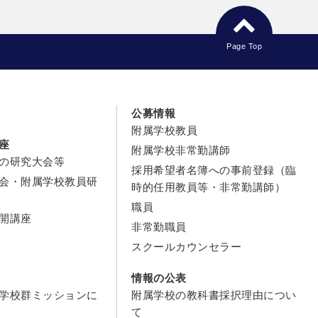
Page Top
公募情報
附属学校教員
座
附属学校非常勤講師
の研究大会等
採用希望者名簿への事前登録（臨
会・附属学校教員研
時的任用教員等・非常勤講師）
職員
開講座
非常勤職員
スクールカウンセラー
情報の公表
学校群ミッションに
附属学校の教科書採択理由につい
て