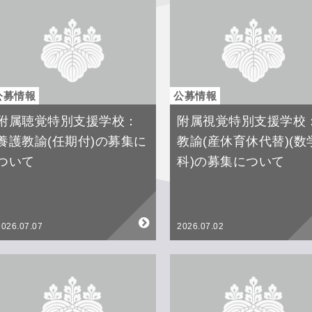
公募情報
公募情報
附属聴覚特別支援学校：
附属視覚特別支援学校
養護教諭(任期付)の募集に
教諭(産休育休代替)(数
ついて
科)の募集について
2026.07.07
2026.07.02