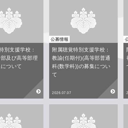
公募情報
特別支援学校：
附属聴覚特別支援学校：
学部及び高等部理
教諭(任期付)(高等部普通
集について
科(数学科))の募集につい
て
2026.07.07