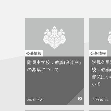
公募情報
公募情報
附属中学校：教諭(音楽科)
附属久里
の募集について
校：教諭
部又は小
いて
2026.07.27
2026.07.24