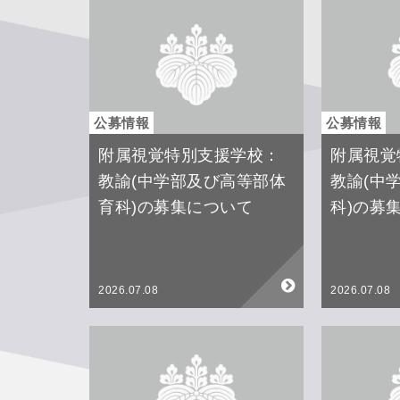
公募情報
公募情報
附属視覚特別支援学校：
附属視覚
教諭(中学部及び高等部体
教諭(中
育科)の募集について
科)の募
2026.07.08
2026.07.08