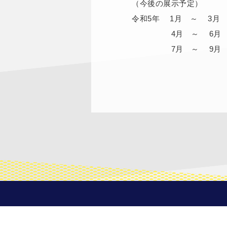
（今後の展示予定）
令和5年 1月 ～ 3
4月 ～ 6月 附
7月 ～ 9月 附