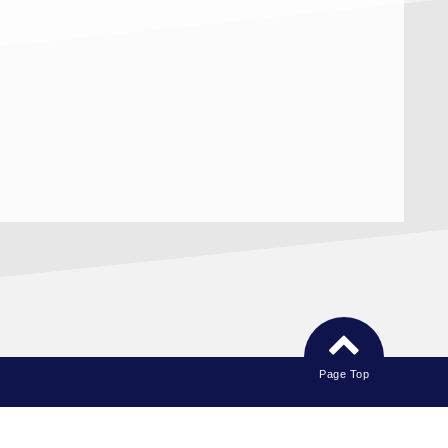
Page Top