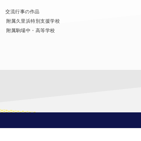
月 交流行事の作品
属久里浜特別支援学校
属駒場中・高等学校