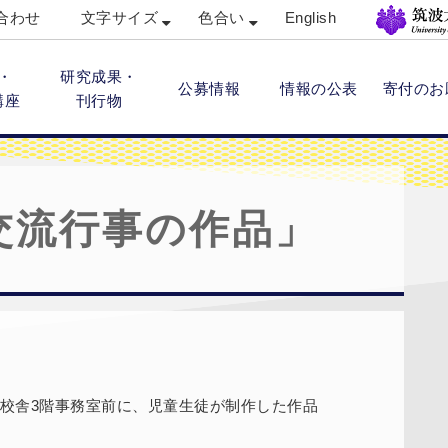
合わせ
文字サイズ
色合い
English
・
研究成果・
公募情報
情報の公表
寄付のお
講座
刊行物
交流行事の作品」
校舎3階事務室前に、児童生徒が制作した作品