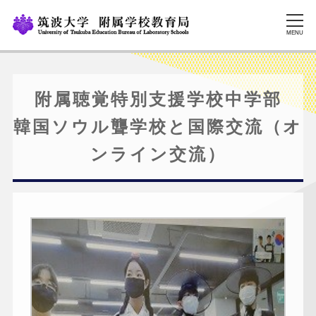
MENU
附属聴覚特別支援学校中学部
韓国ソウル聾学校と国際交流（オ
ンライン交流）