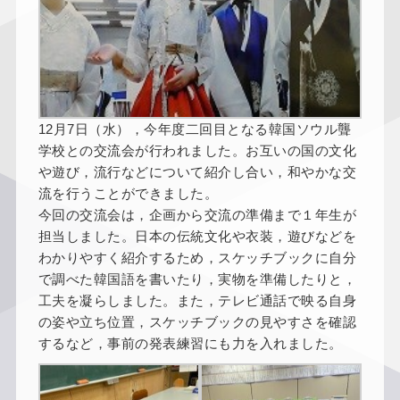
12月7日（水），今年度二回目となる韓国ソウル聾
学校との交流会が行われました。お互いの国の文化
や遊び，流行などについて紹介し合い，和やかな交
流を行うことができました。
今回の交流会は，企画から交流の準備まで１年生が
担当しました。日本の伝統文化や衣装，遊びなどを
わかりやすく紹介するため，スケッチブックに自分
で調べた韓国語を書いたり，実物を準備したりと，
工夫を凝らしました。また，テレビ通話で映る自身
の姿や立ち位置，スケッチブックの見やすさを確認
するなど，事前の発表練習にも力を入れました。