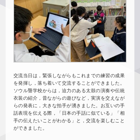
交流当日は，緊張しながらもこれまでの練習の成果
を発揮し，落ち着いて交流することができました。
ソウル聾学校からは，迫力のある太鼓の演奏や伝統
衣装の紹介，昔ながらの遊びなど，実演を交えなが
らの発表に，大きな拍手が湧きました。お互いの手
話表現を伝える際，「日本の手話に似ている」「相
手の伝えたいことがわかる」と，交流を楽しむこと
ができました。