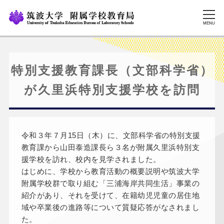
MENU
特別支援教育課長（文部科学省）
が久里浜特別支援学校を訪問
令和３年７月15日（木）に、文部科学省の特別支援
教育課から山田泰造課長ら３名が附属久里浜特別支
援学校を訪れ、校内を見学されました。
はじめに、学校から教育活動の概要説明や筑波大学
附属学校群で取り組む「三浦海岸共同生活」事業の
紹介があり、それを受けて、在籍幼児児童の居住地
域や卒業後の進路等について質疑応答がなされまし
た。