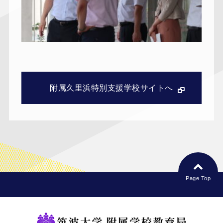
附属久里浜特別支援学校サイトへ
Page Top