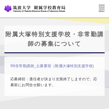
MENU
附属大塚特別支援学校・非常勤講
師の募集について
R8非常勤講師_公募要領（附属大塚特別支援学校)
応募締切：適任者が決まり次第終了しますので、応
募前にお問合せ願います。