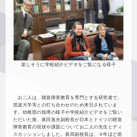
楽しそうに学校紹介ビデオをご覧になる様子
お二人は、聴覚障害教育を専門とする研究者で、
筑波大学等との打ち合わせのため来日されていま
す。幼稚部の指導の様子や学校紹介ビデオをご覧い
ただいた後、眞田進夫副校長が日本とドイツの聴覚
障害教育の現状や課題についてお二人の先生とディ
スカッションしました。眞田副校長は、４年ほど前