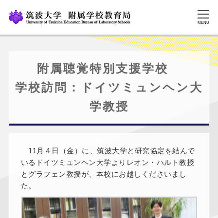
MENU
附属聴覚特別支援学校
学校訪問：ドイツミュンヘン大
学教授
11月４日（金）に、筑波大学と研究協定を結んで
いるドイツミュンヘン大学よりレオン・ハルト教授
とグラフェン教授が、本校にお越しくださいまし
た。