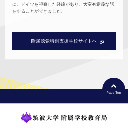
に、ドイツを視察した経緯があり、大変有意義な話
をすることができました。
附属聴覚特別支援学校サイトへ
Page Top