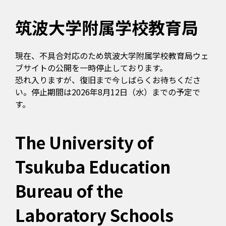
筑波大学附属学校教育局
現在、不具合対応のため筑波大学附属学校教育局ウェ
ブサイトの公開を一時停止しております。
恐れ入りますが、復旧まで今しばらくお待ちくださ
い。停止期間は2026年8月12日（水）までの予定で
す。
The University of
Tsukuba Education
Bureau of the
Laboratory Schools