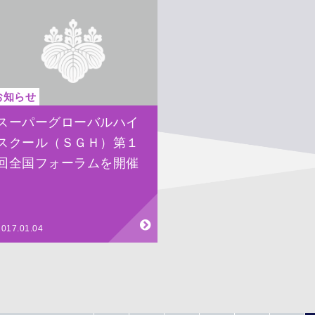
お知らせ
スーパーグローバルハイ
スクール（ＳＧＨ）第１
回全国フォーラムを開催
2017.01.04