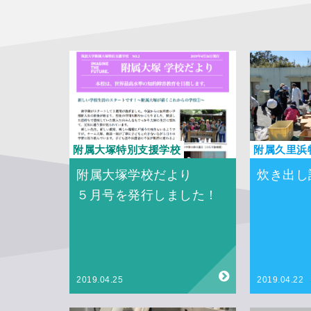
附属大塚特別支援学校
附属久里浜
附属大塚学校だより
炊き出し
５月号を発行しました！
2019.04.25
2019.04.22