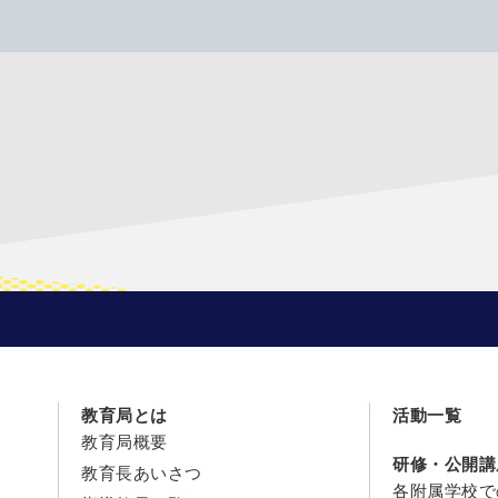
教育局とは
活動一覧
教育局概要
研修・公開講
教育長あいさつ
各附属学校で