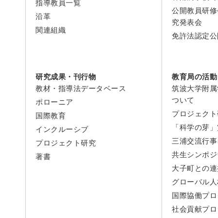
指導教員一覧
公開教員研修
沿革
究発表会
関連組織
免許法認定公
研究成果・刊行物
教育局の活動
教材・指導法データベース
筑波大学附属
ついて
ポローニア
プロジェクト
国際教育
「科学の芽」
インクルーシブ
三浦交流行事
プロジェクト研究
共生シンポジ
著書
大子町との連
グローバル人
国際協働プロ
社会貢献プロ